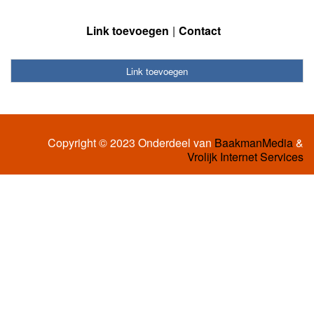
Link toevoegen
Contact
Link toevoegen
Copyright © 2023 Onderdeel van
BaakmanMedia
&
Vrolijk Internet Services